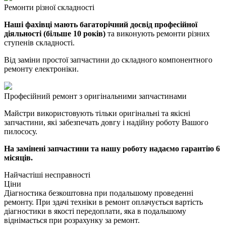
Ремонти різної складності
Наші фахівці мають багаторічний досвід професійної
діяльності (більше 10 років)
та виконують ремонти різних
ступенів складності.
Від заміни простої запчастини до складного компонентного
ремонту електроніки.
Професійний ремонт з оригінальними запчастинами
Майстри використовують тільки оригінальні та якісні
запчастини, які забезпечать довгу і надійну роботу Вашого
пилососу.
На замінені запчастини та нашу роботу надаємо гарантію 6
місяців.
Найчастіші несправності
Ціни
Діагностика безкоштовна при подальшому проведенні
ремонту. При здачі техніки в ремонт оплачується вартість
діагностики в якості передоплати, яка в подальшому
віднімається при розрахунку за ремонт.