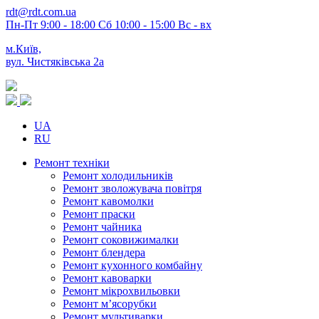
rdt@rdt.com.ua
Пн-Пт 9:00 - 18:00 Сб 10:00 - 15:00 Вс - вх
м.Київ,
вул. Чистяківська 2а
UA
RU
Ремонт техніки
Ремонт холодильників
Ремонт зволожувача повітря
Ремонт кавомолки
Ремонт праски
Ремонт чайника
Ремонт соковижималки
Ремонт блендера
Ремонт кухонного комбайну
Ремонт кавоварки
Ремонт мікрохвильовки
Ремонт м’ясорубки
Ремонт мультиварки