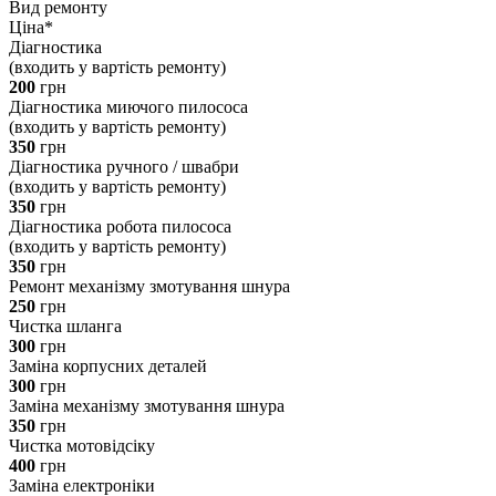
Вид ремонту
Ціна*
Діагностика
(входить у вартість ремонту)
200
грн
Діагностика миючого пилососа
(входить у вартість ремонту)
350
грн
Діагностика ручного / швабри
(входить у вартість ремонту)
350
грн
Діагностика робота пилососа
(входить у вартість ремонту)
350
грн
Ремонт механізму змотування шнура
250
грн
Чистка шланга
300
грн
Заміна корпусних деталей
300
грн
Заміна механізму змотування шнура
350
грн
Чистка мотовідсіку
400
грн
Заміна електроніки