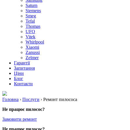
Samsung
Saturn
Siemens
Smeg
Tefal
Thomas
UFO
Vitek
Whirlpool
Xiaomi
Zanussi
Zelmer
Гарантії
Запитання
Ціни
Блог
Контакти
Головна
›
Послуги
›
Ремонт пилососа
Не працює пилосос?
Замовити ремонт
Не працює пилосос?