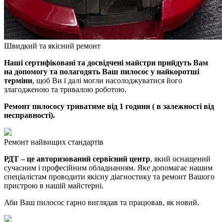
Швидкий та якісний ремонт
Наші сертифіковані та досвідчені майстри прийдуть Вам
на допомогу та полагодять Ваш пилосос у найкоротші
терміни
, щоб Ви і далі могли насолоджуватися його
злагодженою та тривалою роботою.
Ремонт пилососу триватиме від 1 години ( в залежності від
несправності).
Ремонт найвищих стандартів
РДТ – це авторизований сервісний центр
, який оснащений
сучасним і професійним обладнанням. Яке допомагає нашим
спеціалістам проводити якісну діагностику та ремонт Вашого
пристрою в нашій майстерні.
Аби Ваш пилосос гарно виглядав та працював, як новий.