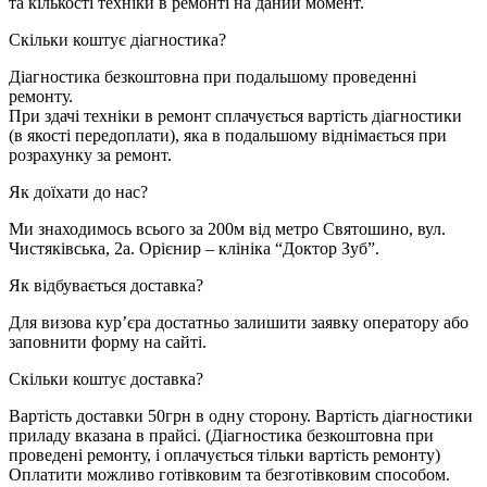
та кількості техніки в ремонті на даний момент.
Скільки коштує діагностика?
Діагностика безкоштовна при подальшому проведенні
ремонту.
При здачі техніки в ремонт сплачується вартість діагностики
(в якості передоплати), яка в подальшому віднімається при
розрахунку за ремонт.
Як доїхати до нас?
Ми знаходимось всього за 200м від метро Святошино, вул.
Чистяківська, 2а. Орієнир – клініка “Доктор Зуб”.
Як відбувається доставка?
Для визова кур’єра достатньо залишити заявку оператору або
заповнити форму на сайті.
Cкільки коштує доставка?
Вартість доставки 50грн в одну сторону. Вартість діагностики
приладу вказана в прайсі. (Діагностика безкоштовна при
проведені ремонту, і оплачується тільки вартість ремонту)
Оплатити можливо готівковим та безготівковим способом.