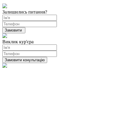
Залишились питання?
Виклик кур'єра