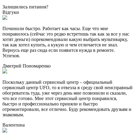
Залишились питання?
Відгуки
Починили быстро. Работает как часы. Еще что мне
понравилось (сейчас это редко встретишь так как за все у нас
хотят деньги) порекомендовали какую выбрать мультиварку,
так как хотел купить, а кукую и чем отличается не знал.
Вернусь еще раз сюда если появится нужда в ремонте.
Успехов.
Дмитрий Пономаренко
Поскольку данный сервисный центр – официальный
сервисный центр UFO, то я отвезла в среду свой неисправный
обогреватель туда, уже через день мне позвонили и сказали,
что все готово. Мне этот сервисный центр понравился,
быстро и профессионально приняли и быстро
отремонтировали, все отлично. Буду рекомендовать друзьям и
знакомым.
Валентина