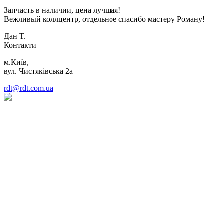
Запчасть в наличии, цена лучшая!
Вежливый коллцентр, отдельное спасибо мастеру Роману!
Дан Т.
Контакти
м.Київ,
вул. Чистяківська 2а
rdt@rdt.com.ua