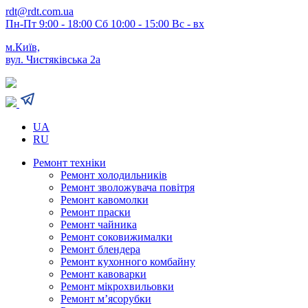
rdt@rdt.com.ua
Пн-Пт 9:00 - 18:00 Сб 10:00 - 15:00 Вс - вх
м.Київ,
вул. Чистяківська 2а
UA
RU
Ремонт техніки
Ремонт холодильників
Ремонт зволожувача повітря
Ремонт кавомолки
Ремонт праски
Ремонт чайника
Ремонт соковижималки
Ремонт блендера
Ремонт кухонного комбайну
Ремонт кавоварки
Ремонт мікрохвильовки
Ремонт м’ясорубки