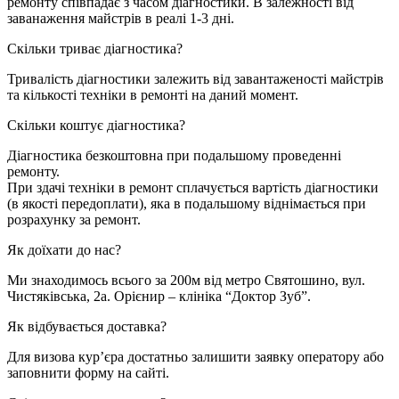
ремонту співпадає з часом діагностики. В залежності від
заванаження майстрів в реалі 1-3 дні.
Скільки триває діагностика?
Тривалість діагностики залежить від завантаженості майстрів
та кількості техніки в ремонті на даний момент.
Скільки коштує діагностика?
Діагностика безкоштовна при подальшому проведенні
ремонту.
При здачі техніки в ремонт сплачується вартість діагностики
(в якості передоплати), яка в подальшому віднімається при
розрахунку за ремонт.
Як доїхати до нас?
Ми знаходимось всього за 200м від метро Святошино, вул.
Чистяківська, 2а. Орієнир – клініка “Доктор Зуб”.
Як відбувається доставка?
Для визова кур’єра достатньо залишити заявку оператору або
заповнити форму на сайті.