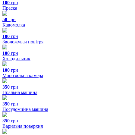
100
грн
Праска
50
грн
Кавомолка
100
грн
Зволожувач повітря
100
грн
Холодильник
100
грн
Морозильна камера
350
грн
Пральна машина
350
грн
Посудомийна машина
350
грн
Варильна поверхня