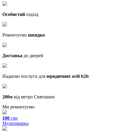
Особистий
підхід
Ремонтуємо
швидко
Доставка
до дверей
Надаємо послуги для
юридичних осіб b2b
200м
від метро Святошин
Ми ремонтуємо
100
грн
Мультиварка