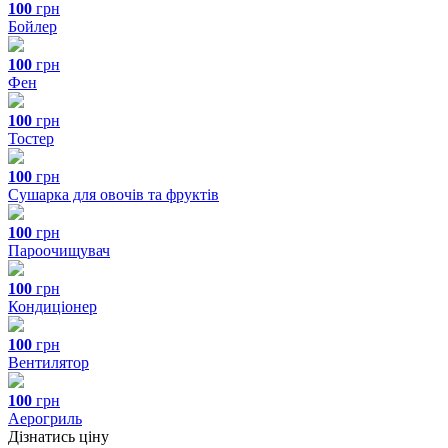
100
грн
Бойлер
100
грн
Фен
100
грн
Тостер
100
грн
Сушарка для овочів та фруктів
100
грн
Пароочищувач
100
грн
Кондиціонер
100
грн
Вентилятор
100
грн
Аерогриль
Дізнатись ціну