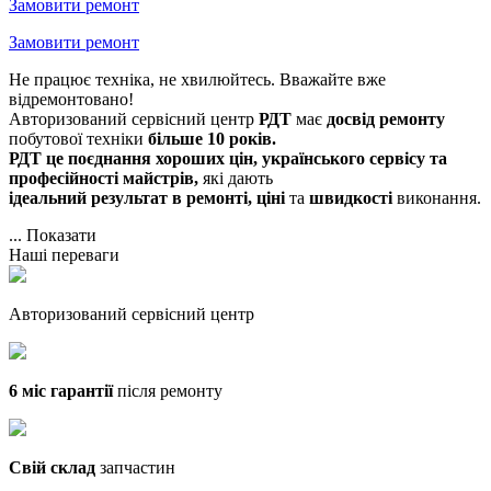
Замовити ремонт
Замовити ремонт
Не працює техніка, не хвилюйтесь. Вважайте вже
відремонтовано!
Авторизований сервісний центр
РДТ
має
досвід ремонту
побутової техніки
більше 10 років.
РДТ це поєднання хороших цін, українського сервісу та
професійності майстрів,
які дають
ідеальний результат в ремонті, ціні
та
швидкості
виконання.
...
Показати
Наші переваги
Авторизований сервісний центр
6 міс гарантії
після ремонту
Свій склад
запчастин