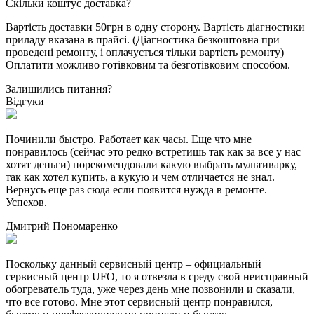
Cкільки коштує доставка?
Вартість доставки 50грн в одну сторону. Вартість діагностики
приладу вказана в прайсі. (Діагностика безкоштовна при
проведені ремонту, і оплачується тільки вартість ремонту)
Оплатити можливо готівковим та безготівковим способом.
Залишились питання?
Відгуки
Починили быстро. Работает как часы. Еще что мне
понравилось (сейчас это редко встретишь так как за все у нас
хотят деньги) порекомендовали какую выбрать мультиварку,
так как хотел купить, а кукую и чем отличается не знал.
Вернусь еще раз сюда если появится нужда в ремонте.
Успехов.
Дмитрий Пономаренко
Поскольку данный сервисный центр – официальный
сервисный центр UFO, то я отвезла в среду свой неисправный
обогреватель туда, уже через день мне позвонили и сказали,
что все готово. Мне этот сервисный центр понравился,