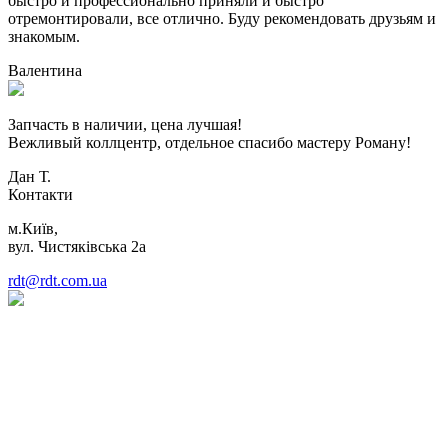
быстро и профессионально приняли и быстро
отремонтировали, все отлично. Буду рекомендовать друзьям и
знакомым.
Валентина
Запчасть в наличии, цена лучшая!
Вежливый коллцентр, отдельное спасибо мастеру Роману!
Дан Т.
Контакти
м.Київ,
вул. Чистяківська 2а
rdt@rdt.com.ua