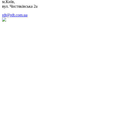
м.Київ,
вул. Чистяківська 2а
rdt@rdt.com.ua