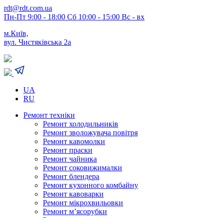
rdt@rdt.com.ua
Пн-Пт 9:00 - 18:00 Сб 10:00 - 15:00 Вс - вх
м.Київ,
вул. Чистяківська 2а
UA
RU
Ремонт техніки
Ремонт холодильників
Ремонт зволожувача повітря
Ремонт кавомолки
Ремонт праски
Ремонт чайника
Ремонт соковижималки
Ремонт блендера
Ремонт кухонного комбайну
Ремонт кавоварки
Ремонт мікрохвильовки
Ремонт м’ясорубки