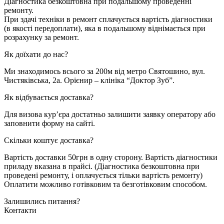
Діагностика безкоштовна при подальшому проведенні
ремонту.
При здачі техніки в ремонт сплачується вартість діагностики
(в якості передоплати), яка в подальшому віднімається при
розрахунку за ремонт.
Як доїхати до нас?
Ми знаходимось всього за 200м від метро Святошино, вул.
Чистяківська, 2а. Орієнир – клініка “Доктор Зуб”.
Як відбувається доставка?
Для визова кур’єра достатньо залишити заявку оператору або
заповнити форму на сайті.
Cкільки коштує доставка?
Вартість доставки 50грн в одну сторону. Вартість діагностики
приладу вказана в прайсі. (Діагностика безкоштовна при
проведені ремонту, і оплачується тільки вартість ремонту)
Оплатити можливо готівковим та безготівковим способом.
Залишились питання?
Контакти