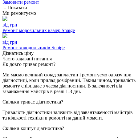
Замовити ремонт
...
Показати
Ми ремонтуємо
від
грн
Ремонт морозильних камер Snaige
від
грн
Ремонт холодильників Snaige
Дізнатись ціну
Часто задавані питання
Як довго триває ремонт?
Ми маємо великий склад запчастин і ремонтуємо одразу при
діагностиці, коли прилад розібраний. Таким чином, тривалість
ремонту співпадає з часом діагностики. В залежності від
заванаження майстрів в реалі 1-3 дні.
Скільки триває діагностика?
Тривалість діагностики залежить від завантаженості майстрів
та кількості техніки в ремонті на даний момент.
Скільки коштує діагностика?