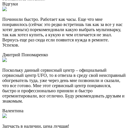
Відгуки
Починили быстро. Работает как часы. Еще что мне
понравилось (сейчас это редко встретишь так как за все у нас
хотят деньги) порекомендовали какую выбрать мультиварку,
так как хотел купить, а кукую и чем отличается не знал.
Вернусь еще раз сюда если появится нужда в ремонте.
Успехов.
Дмитрий Пономаренко
Поскольку данный сервисный центр – официальный
сервисный центр UFO, то я отвезла в среду свой неисправный
обогреватель туда, уже через день мне позвонили и сказали,
что все готово. Мне этот сервисный центр понравился,
быстро и профессионально приняли и быстро
отремонтировали, все отлично. Буду рекомендовать друзьям и
знакомым.
Валентина
Запчасть в наличии, цена лучшая!