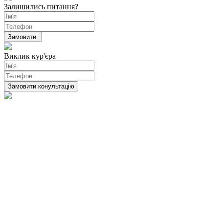
Залишились питання?
Виклик кур'єра