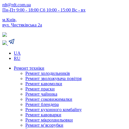
rdt@rdt.com.ua
Пн-Пт 9:00 - 18:00 Сб 10:00 - 15:00 Вс - вх
м.Київ,
вул. Чистяківська 2а
UA
RU
Ремонт техніки
Ремонт холодильників
Ремонт зволожувача повітря
Ремонт кавомолки
Ремонт праски
Ремонт чайника
Ремонт соковижималки
Ремонт блендера
Ремонт кухонного комбайну
Ремонт кавоварки
Ремонт мікрохвильовки
Ремонт м’ясорубки