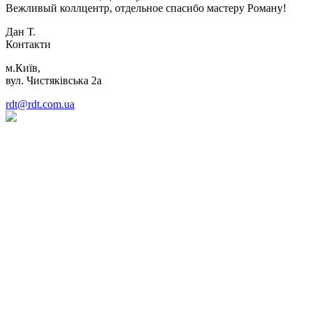
Вежливый коллцентр, отдельное спасибо мастеру Роману!
Дан Т.
Контакти
м.Київ,
вул. Чистяківська 2а
rdt@rdt.com.ua