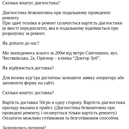
Скільки коштує діагностика?
Діагностика безкоштовна при подальшому проведенні
ремонту.
При здачі техніки в ремонт сплачується вартість діагностики
(в якості передоплати), яка в подальшому віднімається при
розрахунку за ремонт.
Як доїхати до нас?
Ми знаходимось всього за 200м від метро Святошино, вул.
Чистяківська, 2а. Орієнир – клініка “Доктор Зуб”.
Як відбувається доставка?
Для визова кур’єра достатньо залишити заявку оператору або
заповнити форму на сайті.
Cкільки коштує доставка?
Вартість доставки 50грн в одну сторону. Вартість діагностики
приладу вказана в прайсі. (Діагностика безкоштовна при
проведені ремонту, і оплачується тільки вартість ремонту)
Оплатити можливо готівковим та безготівковим способом.
Залишились питання?