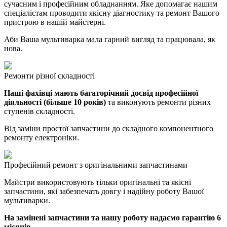
сучасним і професійним обладнанням. Яке допомагає нашим
спеціалістам проводити якісну діагностику та ремонт Вашого
пристрою в нашій майстерні.
Аби Ваша мультиварка мала гарний вигляд та працювала, як
нова.
Ремонти різної складності
Наші фахівці мають багаторічний досвід професійної
діяльності (більше 10 років)
та виконують ремонти різних
ступенів складності.
Від заміни простої запчастини до складного компонентного
ремонту електроніки.
Професійний ремонт з оригінальними запчастинами
Майстри використовують тільки оригінальні та якісні
запчастини, які забезпечать довгу і надійну роботу Вашої
мультиварки.
На замінені запчастини та нашу роботу надаємо гарантію 6
місяців.