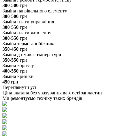
300-500
грн
Заміна нагрівального елементу
300-500
грн
Заміна плати управління
300-550
грн
Заміна плати живлення
300-550
грн
Заміна термозапобіжника
350-450
грн
Заміна датчика температури
350-550
грн
Заміна корпусу
400-550
грн
Заміна кришки
450
грн
Переглянути усі
Ціна вказана без урахування вартості запчастин
Ми ремонтуємо техніку таких брендів