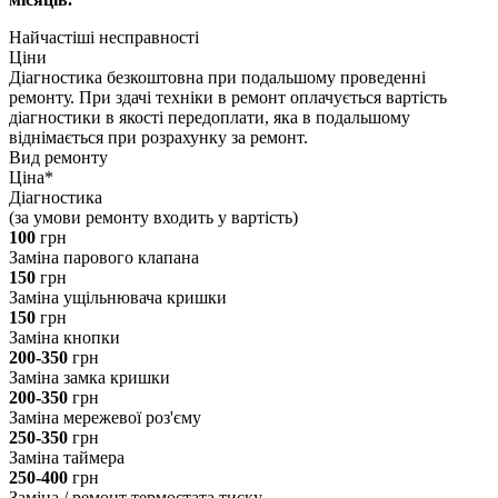
Найчастіші несправності
Ціни
Діагностика безкоштовна при подальшому проведенні
ремонту. При здачі техніки в ремонт оплачується вартість
діагностики в якості передоплати, яка в подальшому
віднімається при розрахунку за ремонт.
Вид ремонту
Ціна*
Діагностика
(за умови ремонту входить у вартість)
100
грн
Заміна парового клапана
150
грн
Заміна ущільнювача кришки
150
грн
Заміна кнопки
200-350
грн
Заміна замка кришки
200-350
грн
Заміна мережевої роз'єму
250-350
грн
Заміна таймера
250-400
грн
Заміна / ремонт термостата тиску