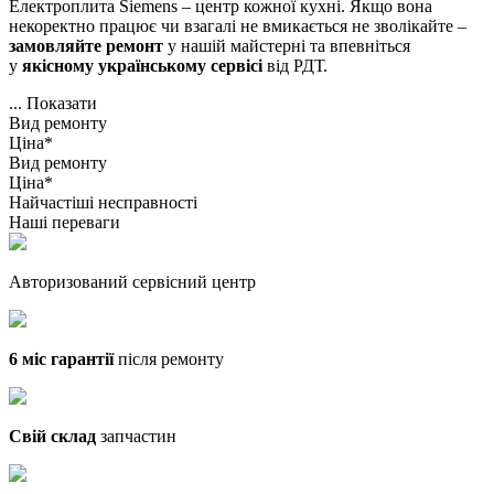
Електроплита Siemens – центр кожної кухні. Якщо вона
некоректно працює чи взагалі не вмикається не зволікайте –
замовляйте ремонт
у нашій майстерні та впевніться
у
якісному українському сервісі
від РДТ.
...
Показати
Вид ремонту
Ціна*
Вид ремонту
Ціна*
Найчастіші несправності
Наші переваги
Авторизований сервісний центр
6 міс гарантії
після ремонту
Свій склад
запчастин