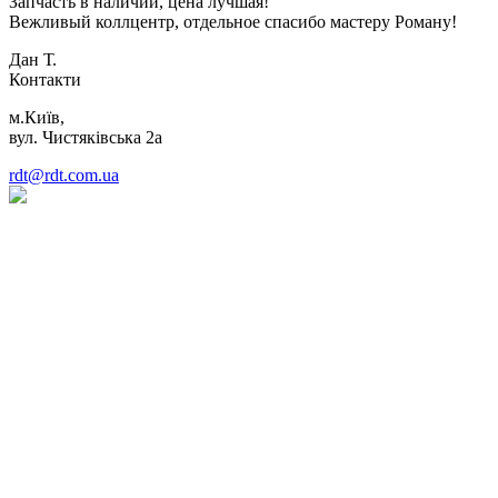
Запчасть в наличии, цена лучшая!
Вежливый коллцентр, отдельное спасибо мастеру Роману!
Дан Т.
Контакти
м.Київ,
вул. Чистяківська 2а
rdt@rdt.com.ua