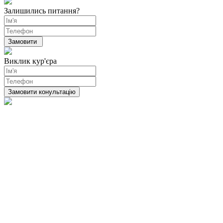
Залишились питання?
Виклик кур'єра