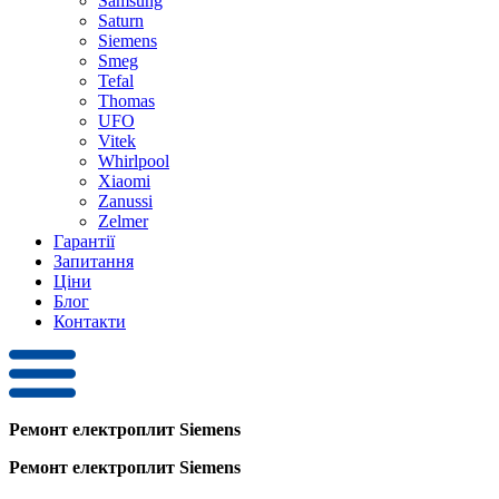
Samsung
Saturn
Siemens
Smeg
Tefal
Thomas
UFO
Vitek
Whirlpool
Xiaomi
Zanussi
Zelmer
Гарантії
Запитання
Ціни
Блог
Контакти
Ремонт електроплит Siemens
Ремонт електроплит Siemens