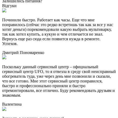
Залишились питання?
Відгуки
Починили быстро. Работает как часы. Еще что мне
понравилось (сейчас это редко встретишь так как за все у нас
хотят деньги) порекомендовали какую выбрать мультиварку,
так как хотел купить, а кукую и чем отличается не знал.
Вернусь еще раз сюда если появится нужда в ремонте.
Успехов.
Дмитрий Пономаренко
Поскольку данный сервисный центр – официальный
сервисный центр UFO, то я отвезла в среду свой неисправный
обогреватель туда, уже через день мне позвонили и сказали,
что все готово. Мне этот сервисный центр понравился,
быстро и профессионально приняли и быстро
отремонтировали, все отлично. Буду рекомендовать друзьям и
знакомым.
Валентина