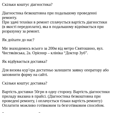
Скільки коштує діагностика?
Діагностика безкоштовна при подальшому проведенні
ремонту.
При здачі техніки в ремонт сплачується вартість діагностики
(в якості передоплати), яка в подальшому віднімається при
розрахунку за ремонт.
Як доїхати до нас?
Ми знаходимось всього за 200м від метро Святошино, вул.
Чистяківська, 2а. Орієнир – клініка “Доктор Зуб”.
Як відбувається доставка?
Для визова кур’єра достатньо залишити заявку оператору або
заповнити форму на сайті.
Cкільки коштує доставка?
Вартість доставки 50грн в одну сторону. Вартість діагностики
приладу вказана в прайсі. (Діагностика безкоштовна при
проведені ремонту, і оплачується тільки вартість ремонту)
Оплатити можливо готівковим та безготівковим способом.