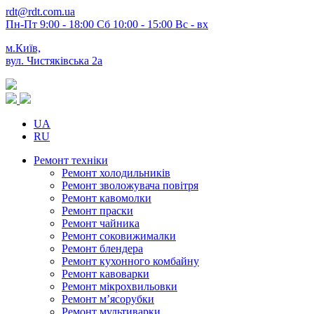
rdt@rdt.com.ua
Пн-Пт 9:00 - 18:00 Сб 10:00 - 15:00 Вс - вх
м.Київ,
вул. Чистяківська 2а
UA
RU
Ремонт техніки
Ремонт холодильників
Ремонт зволожувача повітря
Ремонт кавомолки
Ремонт праски
Ремонт чайника
Ремонт соковижималки
Ремонт блендера
Ремонт кухонного комбайну
Ремонт кавоварки
Ремонт мікрохвильовки
Ремонт м’ясорубки
Ремонт мультиварки