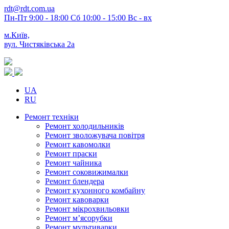
rdt@rdt.com.ua
Пн-Пт 9:00 - 18:00 Сб 10:00 - 15:00 Вс - вх
м.Київ,
вул. Чистяківська 2а
UA
RU
Ремонт техніки
Ремонт холодильників
Ремонт зволожувача повітря
Ремонт кавомолки
Ремонт праски
Ремонт чайника
Ремонт соковижималки
Ремонт блендера
Ремонт кухонного комбайну
Ремонт кавоварки
Ремонт мікрохвильовки
Ремонт м’ясорубки
Ремонт мультиварки