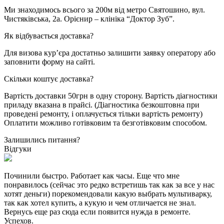
Ми знаходимось всього за 200м від метро Святошино, вул.
Чистяківська, 2а. Орієнир – клініка “Доктор Зуб”.
Як відбувається доставка?
Для визова кур’єра достатньо залишити заявку оператору або
заповнити форму на сайті.
Cкільки коштує доставка?
Вартість доставки 50грн в одну сторону. Вартість діагностики
приладу вказана в прайсі. (Діагностика безкоштовна при
проведені ремонту, і оплачується тільки вартість ремонту)
Оплатити можливо готівковим та безготівковим способом.
Залишились питання?
Відгуки
Починили быстро. Работает как часы. Еще что мне
понравилось (сейчас это редко встретишь так как за все у нас
хотят деньги) порекомендовали какую выбрать мультиварку,
так как хотел купить, а кукую и чем отличается не знал.
Вернусь еще раз сюда если появится нужда в ремонте.
Успехов.