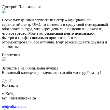
Дмитрий Пономаренко
Поскольку данный сервисный центр – официальный
сервисный центр UFO, то я отвезла в среду свой неисправный
обогреватель туда, уже через день мне позвонили и сказали,
что все готово. Мне этот сервисный центр понравился,
быстро и профессионально приняли и быстро
отремонтировали, все отлично. Буду рекомендовать друзьям и
знакомым.
Валентина
Запчасть в наличии, цена лучшая!
Вежливый коллцентр, отдельное спасибо мастеру Роману!
Дан Т.
Контакти
м.Київ,
вул. Чистяківська 2а
rdt@rdt.com.ua